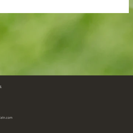
럴드
eIn.com