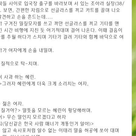
파들 사이로 입국장 출구를 바라보며 서 있는 조아라 실장(38/
다. 보면, 간편한 차림으로 선글라스를 끼고 카트를 끌며 나오
 발견하고 손을 흔드는데....
가 구겨진 밀짚모자를 쓰고 까만 선글라스를 끼고 기타를 맨 
긴 시간 비행에 지친 듯 어기적대며 걸어 나온다. 이때 걸음이 
를 추월 하다가 스치며 기타가 걸려 기타와 함께 바닥으로 여
가가 여자에게 손을 내밀며.
경질적으로 탁-치며.
 사과 하는 혜린.
!>그러자 혜린에게 더욱 크게 소리치는 여자,
 젊은 여자.
 질거야?> 말뜻을 모르는 혜린이 황당해하며.
세이> 무슨 말인지 모르겠다고 하자
쉬티(당신같은 한국 사람 매너가 개똥인거 알아)>
 않고 속사포처럼 알수 없는 이태리 말을 허공에 쏘아 대며 