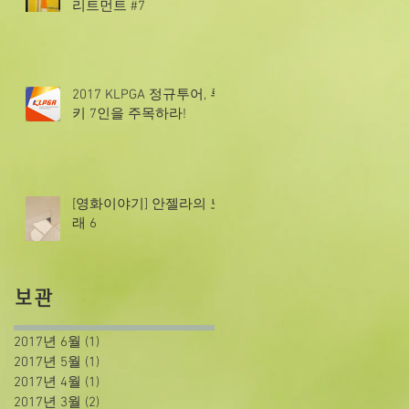
리트먼트 #7
2017 KLPGA 정규투어, 루
키 7인을 주목하라!
[영화이야기] 안젤라의 노
래 6
보관
2017년 6월
(1)
게시물 1개
2017년 5월
(1)
게시물 1개
2017년 4월
(1)
게시물 1개
2017년 3월
(2)
게시물 2개